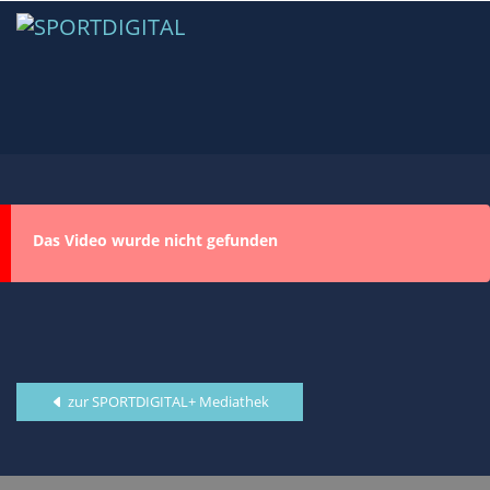
Das Video wurde nicht gefunden
zur SPORTDIGITAL+ Mediathek