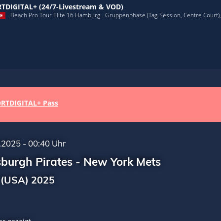
TDIGITAL+ (24/7-Livestream & VOD)
Beach Pro Tour Elite 16 Hamburg - Gruppenphase (Tag-Session, Centre Court), 
E
RTDIGITAL+ Pass
.2025 - 00:40 Uhr
sburgh Pirates - New York Mets
(USA) 2025