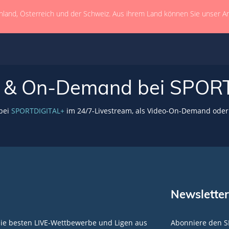
hland, Österreich und der Schweiz. Aus ihrem Land können Sie unser A
VE & On-Demand bei SPOR
 bei
SPORTDIGITAL+
im 24/7-Livestream, als Video-On-Demand oder 
Newsletter
die besten LIVE-Wettbewerbe und Ligen aus
Abonniere den S