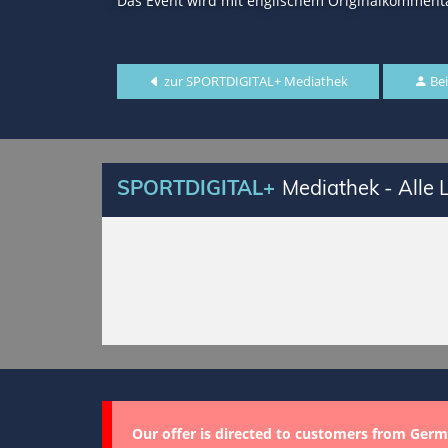
Das Event wird mit englischem Originalkommenta
zur SPORTDIGITAL+ Mediathek
Bei
SPORTDIGITAL+
Mediathek - Alle
Our offer is directed to customers from Germ