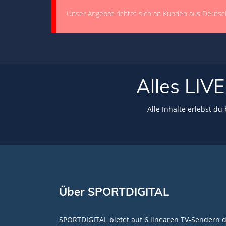
Unser Angebot richtet sich an Kunden aus Deutsc
Alles LI
Alle Inhalte erlebst du
Über SPORTDIGITAL
SPORTDIGITAL bietet auf 6 linearen TV-Sendern 