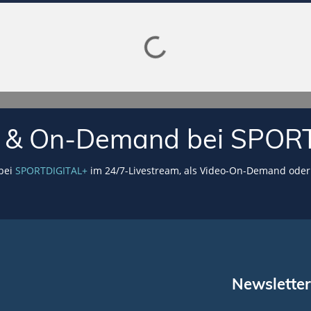
Lade SPORTDIGITAL+ Mediathek
VE & On-Demand bei SPOR
 bei
SPORTDIGITAL+
im 24/7-Livestream, als Video-On-Demand oder 
Newsletter