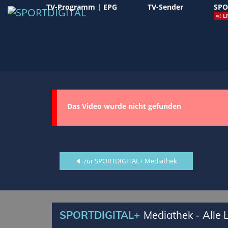
TV-Programm | EPG
TV-Sender
SPO
LI
Das Video wurde nicht gefunden
zur SPORTDIGITAL+ Mediathek
SPORTDIGITAL+
Mediathek - Alle