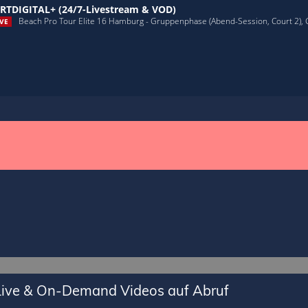
RTDIGITAL+ (24/7-Livestream & VOD)
Beach Pro Tour Elite 16 Hamburg - Gruppenphase (Abend-Session, Court 2),
VE
 Live & On-Demand Videos auf Abruf