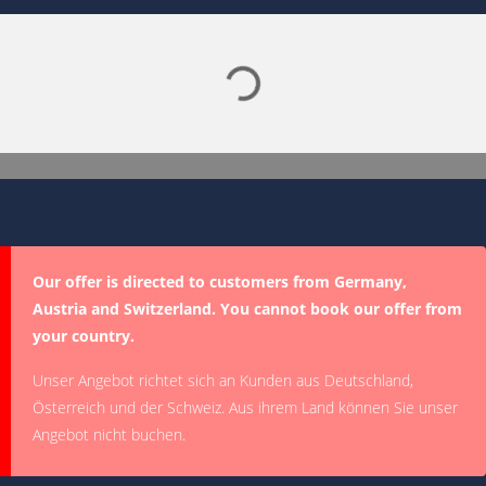
Our offer is directed to customers from Germany,
Austria and Switzerland. You cannot book our offer from
your country.
Unser Angebot richtet sich an Kunden aus Deutschland,
Österreich und der Schweiz. Aus ihrem Land können Sie unser
Angebot nicht buchen.