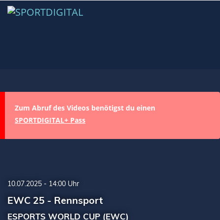
Zum Abruf des Videos benötigst du einen
SPORTDIGITAL+ Pass
10.07.2025 - 14:00 Uhr
EWC 25 - Rennsport
ESPORTS WORLD CUP (EWC)