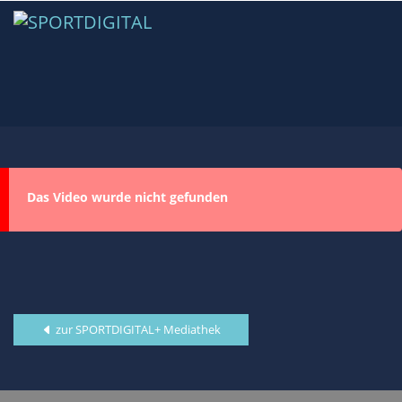
Das Video wurde nicht gefunden
zur SPORTDIGITAL+ Mediathek