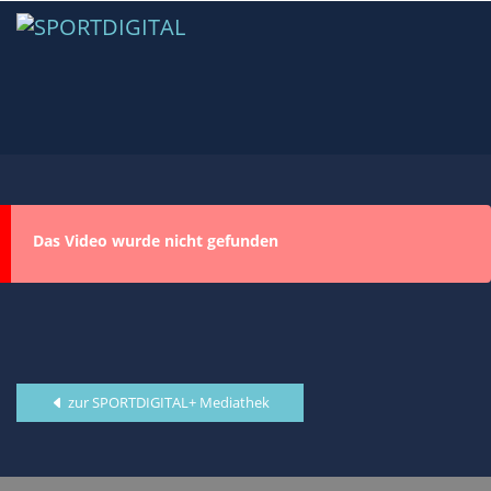
Das Video wurde nicht gefunden
zur SPORTDIGITAL+ Mediathek