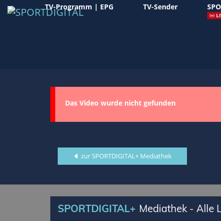
TV-Programm | EPG
TV-Sender
SPO
LI
Das Video wurde nicht gefunden
zur SPORTDIGITAL+ Mediathek
SPORTDIGITAL+
Mediathek - Alle