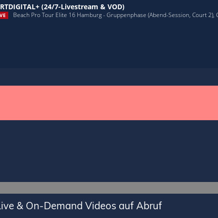
RTDIGITAL+ (24/7-Livestream & VOD)
Beach Pro Tour Elite 16 Hamburg - Gruppenphase (Abend-Session, Court 2),
VE
 Live & On-Demand Videos auf Abruf