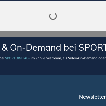
Lade SPORTDIGITAL+ Mediathek
VE & On-Demand bei SPOR
 bei
SPORTDIGITAL+
im 24/7-Livestream, als Video-On-Demand oder 
Newsletter