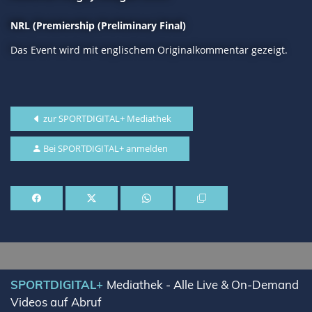
NRL (Premiership (Preliminary Final)
Das Event wird mit englischem Originalkommentar gezeigt.
zur SPORTDIGITAL+ Mediathek
Bei SPORTDIGITAL+ anmelden
SPORTDIGITAL+
Mediathek - Alle Live & On-Demand
Videos auf Abruf