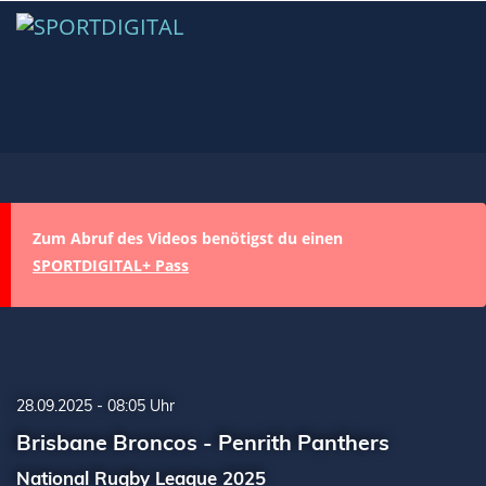
Zum Abruf des Videos benötigst du einen
SPORTDIGITAL+ Pass
28.09.2025 - 08:05 Uhr
Brisbane Broncos - Penrith Panthers
National Rugby League 2025