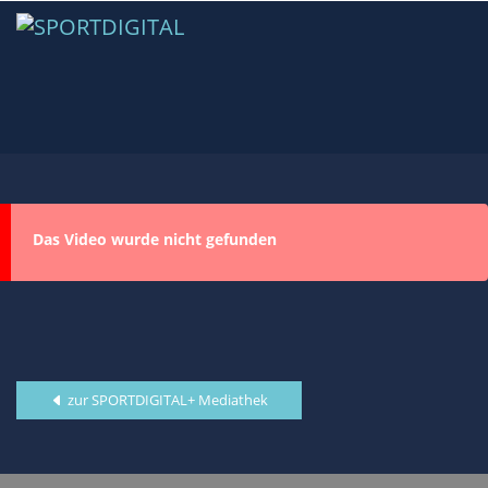
Das Video wurde nicht gefunden
zur SPORTDIGITAL+ Mediathek