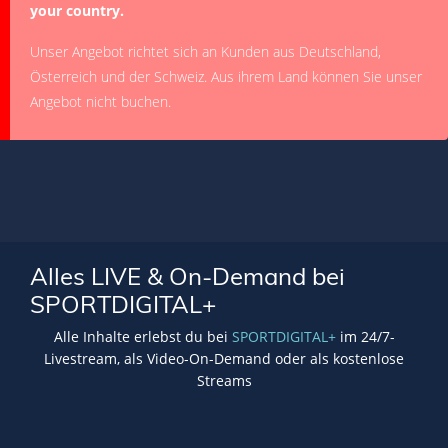
your country.
Unser Angebot richtet sich an Kunden aus Deutschland,
Österreich und der Schweiz. Aus ihrem Land können Sie unser
Angebot nicht buchen.
Alles LIVE & On-Demand bei
SPORTDIGITAL+
Alle Inhalte erlebst du bei
SPORTDIGITAL+
im 24/7-
Livestream, als Video-On-Demand oder als kostenlose
Streams