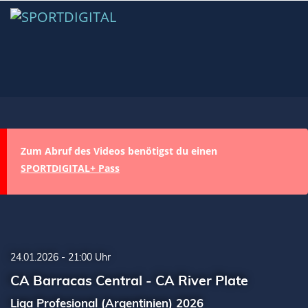
Zum Abruf des Videos benötigst du einen
SPORTDIGITAL+ Pass
24.01.2026 - 21:00 Uhr
CA Barracas Central - CA River Plate
Liga Profesional (Argentinien) 2026