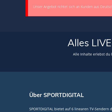
Unser Angebot richtet sich an Kunden aus Deutsc
Alles LI
Alle Inhalte erlebst du
Über SPORTDIGITAL
SPORTDIGITAL bietet auf 6 linearen TV-Sendern 