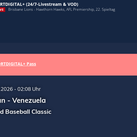
RTDIGITAL+ (24/7-Livestream & VOD)
Brisbane Lions - Hawthorn Hawks, AFL Premiership, 22. Spieltag
VE
RTDIGITAL+ Pass
.2026 - 02:08 Uhr
an - Venezuela
d Baseball Classic