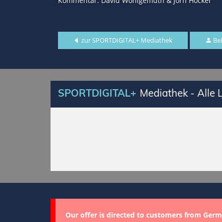
Kommentar: David Wohlgemuth & Jörn Höcker
zur SPORTDIGITAL+ Mediathek
Bei
SPORTDIGITAL+
Mediathek - Alle
Our offer is directed to customers from Germ