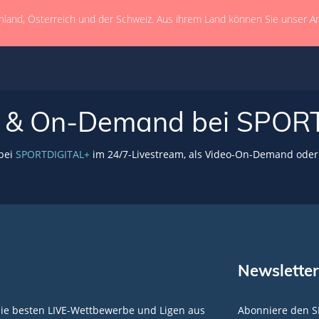
hland, Österreich und der Schweiz. Aus ihrem Land können Sie unser A
VE & On-Demand bei SPOR
 bei
SPORTDIGITAL+
im 24/7-Livestream, als Video-On-Demand oder 
Newsletter
die besten LIVE-Wettbewerbe und Ligen aus
Abonniere den S