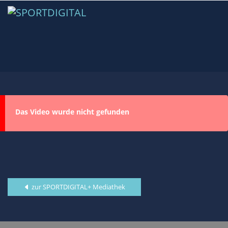
Das Video wurde nicht gefunden
zur SPORTDIGITAL+ Mediathek