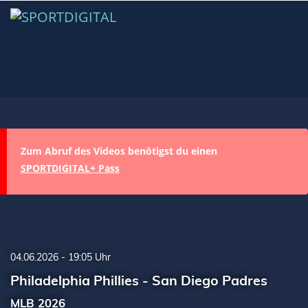
Zum Abruf des Videos benötigst du einen
SPORTDIGITAL+ Pass
04.06.2026 - 19:05 Uhr
Philadelphia Phillies - San Diego Padres
MLB 2026