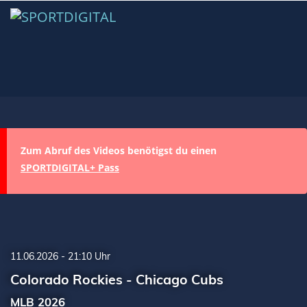
Zum Abruf des Videos benötigst du einen
SPORTDIGITAL+ Pass
11.06.2026 - 21:10 Uhr
Colorado Rockies - Chicago Cubs
MLB 2026