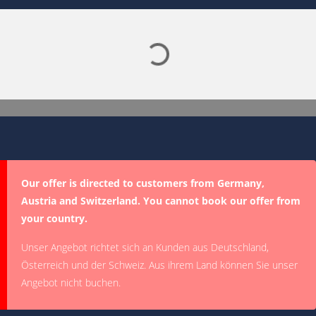
Our offer is directed to customers from Germany,
Austria and Switzerland. You cannot book our offer from
your country.
Unser Angebot richtet sich an Kunden aus Deutschland,
Österreich und der Schweiz. Aus ihrem Land können Sie unser
Angebot nicht buchen.