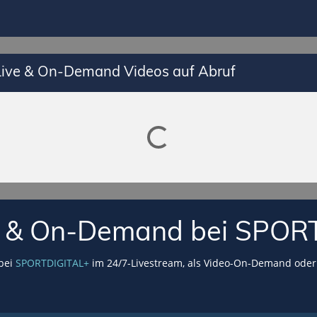
 Live & On-Demand Videos auf Abruf
Lade SPORTDIGITAL+ Mediathek
VE & On-Demand bei SPOR
 bei
SPORTDIGITAL+
im 24/7-Livestream, als Video-On-Demand oder 