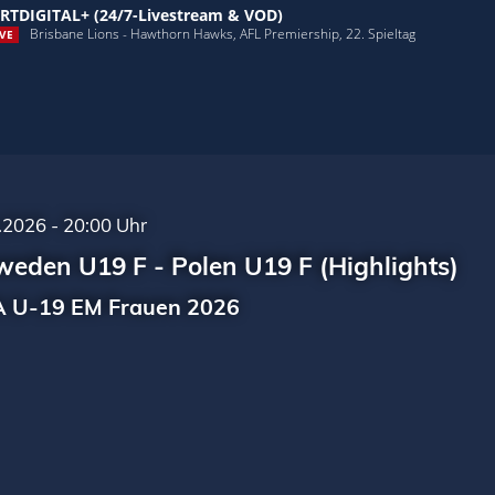
RTDIGITAL+ (24/7-Livestream & VOD)
Brisbane Lions - Hawthorn Hawks, AFL Premiership, 22. Spieltag
VE
.2026 - 20:00 Uhr
eden U19 F - Polen U19 F (Highlights)
 U-19 EM Frauen 2026