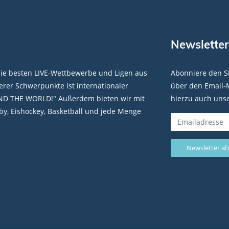
Newsletter
die besten LIVE-Wettbewerbe und Ligen aus
Abonniere den S
rer Schwerpunkte ist internationaler
über den Email-M
ND THE WORLD!" Außerdem bieten wir mit
hierzu auch uns
y, Eishockey, Basketball und jede Menge