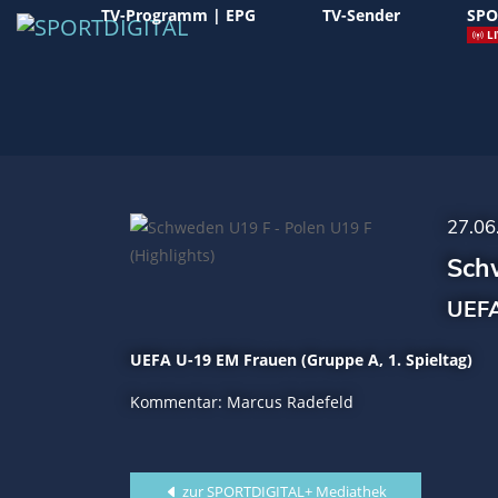
TV-Programm | EPG
TV-Sender
SPO
LI
27.06
Schw
UEFA
UEFA U-19 EM Frauen (Gruppe A, 1. Spieltag)
Kommentar: Marcus Radefeld
zur SPORTDIGITAL+ Mediathek