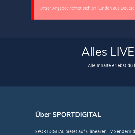
Unser Angebot richtet sich an Kunden aus Deutsc
Alles LI
Alle Inhalte erlebst du
Über SPORTDIGITAL
SPORTDIGITAL bietet auf 6 linearen TV-Sendern 