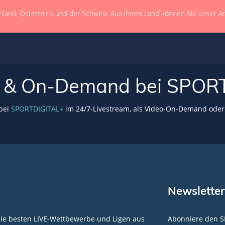
hland, Österreich und der Schweiz. Aus ihrem Land können Sie unser A
VE & On-Demand bei SPOR
 bei
SPORTDIGITAL+
im 24/7-Livestream, als Video-On-Demand oder 
Newsletter
die besten LIVE-Wettbewerbe und Ligen aus
Abonniere den S