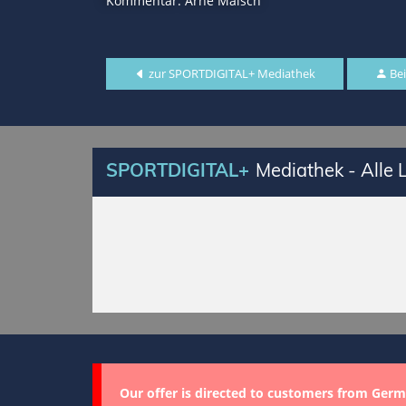
Kommentar: Arne Malsch
zur SPORTDIGITAL+ Mediathek
Bei
SPORTDIGITAL+
Mediathek - Alle
Our offer is directed to customers from Germ