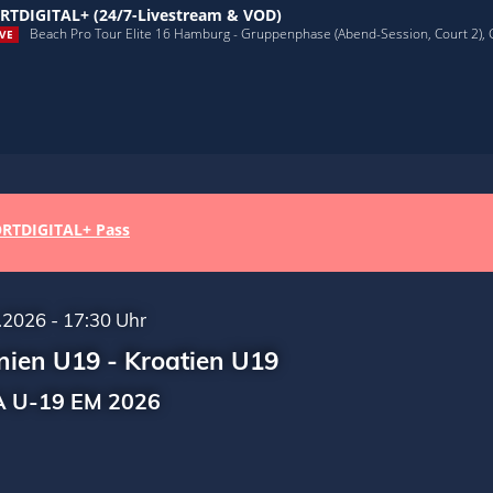
RTDIGITAL+ (24/7-Livestream & VOD)
Beach Pro Tour Elite 16 Hamburg - Gruppenphase (Abend-Session, Court 2),
VE
RTDIGITAL+ Pass
.2026 - 17:30 Uhr
ien U19 - Kroatien U19
 U-19 EM 2026