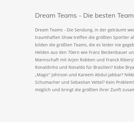
Dream Teams - Die besten Teams 
Dream Teams - Die Sendung, in der geträumt wer
traumhaften Show treffen die größten Sportler a
bilden die größten Teams, die es leider nie geg
Helden aus den 70ern wie Franz Beckenbauer und
Mannschaft mit Arjen Robben und Franck Ribery
Ronaldinho und Ronaldo für Brasilien? Kobe Bry
„Magic“ Johnson und Kareem Abdul-Jabbar? Nikki
Schumacher und Sebastian Vettel? Kein Problem
möglich und bringt die größten ihrer Zunft zus