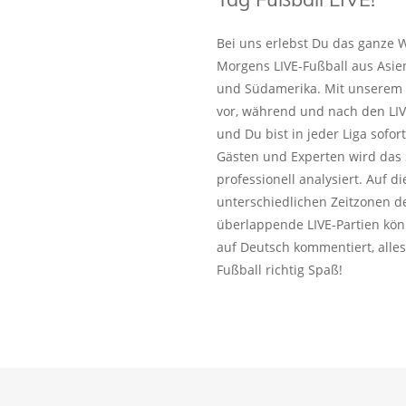
Bei uns erlebst Du das ganze W
Morgens LIVE-Fußball aus Asie
und Südamerika. Mit unserem L
vor, während und nach den LIV
und Du bist in jeder Liga sofo
Gästen und Experten wird das 
professionell analysiert. Auf 
unterschiedlichen Zeitzonen de
überlappende LIVE-Partien kön
auf Deutsch kommentiert, alles
Fußball richtig Spaß!