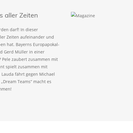
aller Zeiten
den darf! In dieser
ller Zeiten aufeinander und
eben hat. Bayerns Europapokal-
 Gerd Müller in einer
? Pele zaubert zusammen mit
ant spielt zusammen mit
 Lauda fährt gegen Michael
! „Dream Teams“ macht es
ammen!