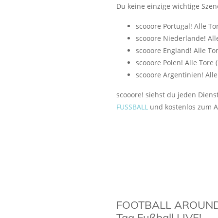
Du keine einzige wichtige Szen
scooore Portugal! Alle To
scooore Niederlande! Alle
scooore England! Alle To
scooore Polen! Alle Tore 
scooore Argentinien! Alle
scooore! siehst du jeden Dien
FUSSBALL
und kostenlos zum A
FOOTBALL AROUND
Tag Fußball LIVE!