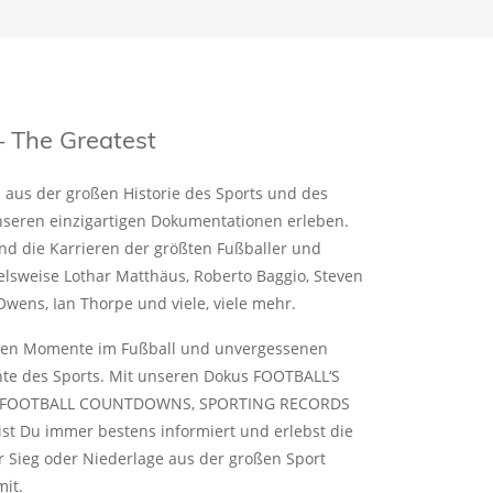
The Greatest
aus der großen Historie des Sports und des
nseren einzigartigen Dokumentationen erleben.
nd die Karrieren der größten Fußballer und
ielsweise Lothar Matthäus, Roberto Baggio, Steven
Owens, Ian Thorpe und viele, viele mehr.
ten Momente im Fußball und unvergessenen
te des Sports. Mit unseren Dokus FOOTBALL‘S
T, FOOTBALL COUNTDOWNS, SPORTING RECORDS
t Du immer bestens informiert und erlebst die
 Sieg oder Niederlage aus der großen Sport
mit.