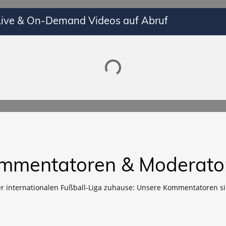
 Live & On-Demand Videos auf Abruf
Lade SPORTDIGITAL+ Mediathek
mmentatoren & Moderato
er internationalen Fußball-Liga zuhause: Unsere Kommentatoren si