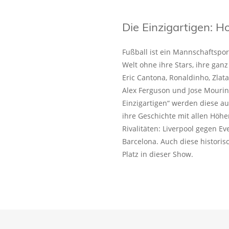
Die Einzigartigen:
Fußball ist ein Mannschaftspo
Welt ohne ihre Stars, ihre ganz
Eric Cantona, Ronaldinho, Zlat
Alex Ferguson und Jose Mourin
Einzigartigen“ werden diese a
ihre Geschichte mit allen Höhe
Rivalitäten: Liverpool gegen E
Barcelona. Auch diese historis
Platz in dieser Show.