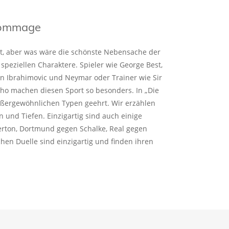
 Hommage
rt, aber was wäre die schönste Nebensache der
 speziellen Charaktere. Spieler wie George Best,
an Ibrahimovic und Neymar oder Trainer wie Sir
ho machen diesen Sport so besonders. In „Die
ußergewöhnlichen Typen geehrt. Wir erzählen
n und Tiefen. Einzigartig sind auch einige
verton, Dortmund gegen Schalke, Real gegen
chen Duelle sind einzigartig und finden ihren