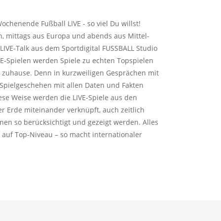
ochenende Fußball LIVE - so viel Du willst!
n, mittags aus Europa und abends aus Mittel-
IVE-Talk aus dem Sportdigital FUSSBALL Studio
E-Spielen werden Spiele zu echten Topspielen
rt zuhause. Denn in kurzweiligen Gesprächen mit
Spielgeschehen mit allen Daten und Fakten
diese Weise werden die LIVE-Spiele aus den
r Erde miteinander verknüpft, auch zeitlich
nen so berücksichtigt und gezeigt werden. Alles
 auf Top-Niveau – so macht internationaler