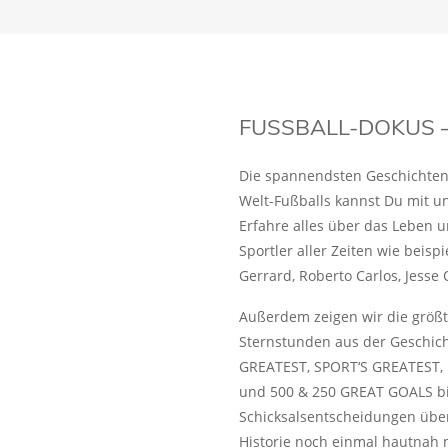
FUSSBALL-DOKUS – 
Die spannendsten Geschichten 
Welt-Fußballs kannst Du mit u
Erfahre alles über das Leben u
Sportler aller Zeiten wie beisp
Gerrard, Roberto Carlos, Jesse 
Außerdem zeigen wir die größ
Sternstunden aus der Geschich
GREATEST, SPORT‘S GREATES
und 500 & 250 GREAT GOALS bis
Schicksalsentscheidungen über
Historie noch einmal hautnah 