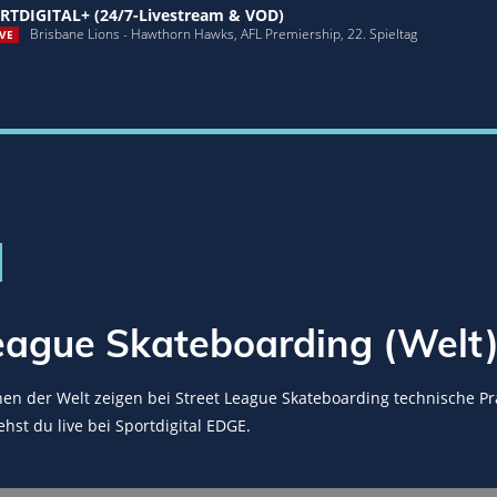
RTDIGITAL+ (24/7-Livestream & VOD)
Brisbane Lions - Hawthorn Hawks, AFL Premiership, 22. Spieltag
VE
eague Skateboarding (Welt
nen der Welt zeigen bei Street League Skateboarding technische Prä
ehst du live bei Sportdigital EDGE.