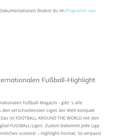
 Dokumentationen findest du im
Programm von
ternationalen Fußball-Highlight
ationalen Fußball-Magazin - gibt´s alle
 den verschiedensten Ligen der Welt kompakt
t. Das ist FOOTBALL AROUND THE WORLD mit den
igital FUSSBALL-Ligen. Zudem bekommt jede Liga
ntliches scooore! – Highlight-Format. So verpasst