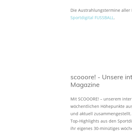
Die Austrahlungstermine aller
Sportdigital FUSSBALL
.
scooore! - Unsere in
Magazine
Mit SCOOORE! – unserem intern
wöchentlichen Höhepunkte aus
und aktuell zusammengestell
Top-Highlights aus den Sportd
ihr eigenes 30-minütiges wöche