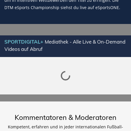
um in intensiven Wettbewerben den Titel zu erringen. Die
DTM eSports Championship siehst du live auf eSportsONE.
SPORTDIGITAL+
Mediathek - Alle Live & On-Demand
Videos auf Abruf
Lade SPORTDIGITAL+ Mediathek
Kommentatoren & Moderatoren
Kompetent, erfahren und in jeder internationalen Fußball-