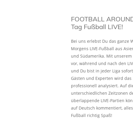
FOOTBALL AROUND
Tag Fußball LIVE!
Bei uns erlebst Du das ganze W
Morgens LIVE-Fußball aus Asie
und Südamerika. Mit unserem L
vor, während und nach den LIV
und Du bist in jeder Liga sofo
Gästen und Experten wird das 
professionell analysiert. Auf 
unterschiedlichen Zeitzonen de
überlappende LIVE-Partien kön
auf Deutsch kommentiert, alles
Fußball richtig Spaß!