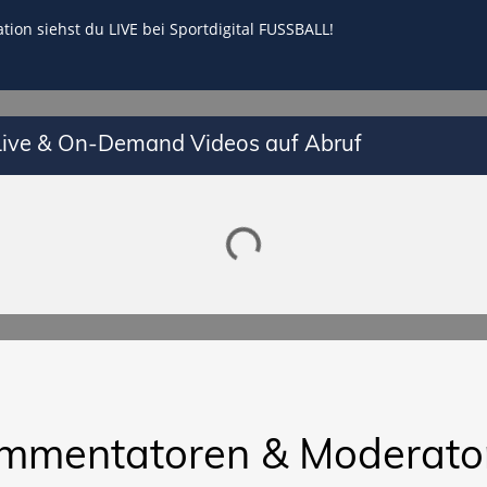
tion siehst du LIVE bei Sportdigital FUSSBALL!
 Live & On-Demand Videos auf Abruf
Lade SPORTDIGITAL+ Mediathek
mmentatoren & Moderato