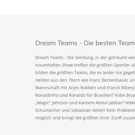
Dream Teams - Die besten Teams 
Dream Teams - Die Sendung, in der geträumt wer
traumhaften Show treffen die größten Sportler a
bilden die größten Teams, die es leider nie geg
Helden aus den 70ern wie Franz Beckenbauer und
Mannschaft mit Arjen Robben und Franck Ribery
Ronaldinho und Ronaldo für Brasilien? Kobe Bry
„Magic“ Johnson und Kareem Abdul-Jabbar? Nikki
Schumacher und Sebastian Vettel? Kein Problem
möglich und bringt die größten ihrer Zunft zus