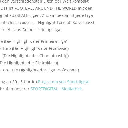
 den verschiedensten Ligen der Welt kompakt
t. Das ist FOOTBALL AROUND THE WORLD mit den
igital FUSSBALL-Ligen. Zudem bekommt jede Liga
ntliches scooore! – Highlight-Format. So verpasst
e mehr aus Deiner Lieblingsliga:
re (Die Highlights der Primeira Liga)
 Tore (Die Highlights der Eredivisie)
re(Die Highlights der Championship)
(Die Highlights der Ekstraklasa)
 Tore (Die Highlights der Liga Profesional)
stag ab 20:15 Uhr im
Programm von Sportdigital
bruf in unserer
SPORTDIGITAL+ Mediathek
.