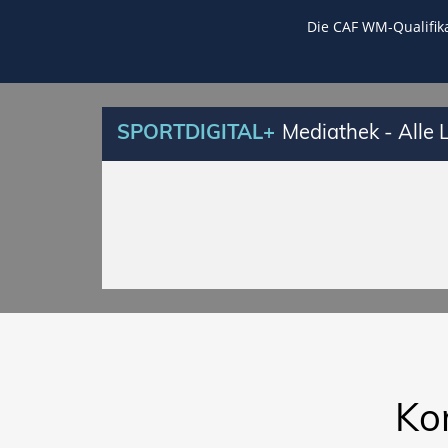
Die CAF WM-Qualifika
SPORTDIGITAL+
Mediathek - Alle
Ko