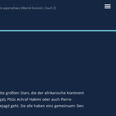
 Gruppenphase (Abend-Session, Court 2)
ie größten Stars, die der afrikanische Kontinent
al), PSGs Achraf Hakimi oder auch Pierre-
jagd geht. Sie alle haben eins gemeinsam: Den