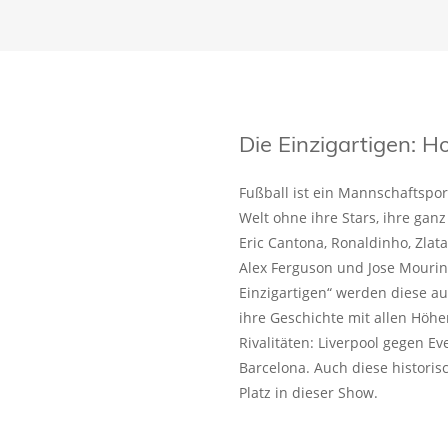
Die Einzigartigen:
Fußball ist ein Mannschaftspo
Welt ohne ihre Stars, ihre ganz
Eric Cantona, Ronaldinho, Zlat
Alex Ferguson und Jose Mourin
Einzigartigen“ werden diese a
ihre Geschichte mit allen Höhe
Rivalitäten: Liverpool gegen E
Barcelona. Auch diese historis
Platz in dieser Show.