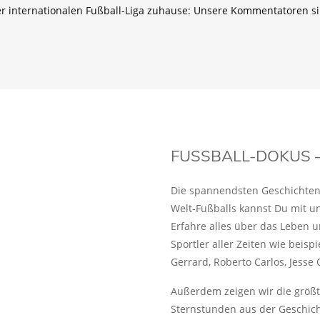
er internationalen Fußball-Liga zuhause: Unsere Kommentatoren si
FUSSBALL-DOKUS – 
Die spannendsten Geschichten 
Welt-Fußballs kannst Du mit u
Erfahre alles über das Leben u
Sportler aller Zeiten wie beisp
Gerrard, Roberto Carlos, Jesse 
Außerdem zeigen wir die größ
Sternstunden aus der Geschich