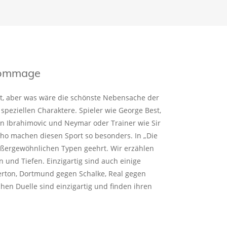
 Hommage
rt, aber was wäre die schönste Nebensache der
 speziellen Charaktere. Spieler wie George Best,
an Ibrahimovic und Neymar oder Trainer wie Sir
ho machen diesen Sport so besonders. In „Die
ußergewöhnlichen Typen geehrt. Wir erzählen
n und Tiefen. Einzigartig sind auch einige
verton, Dortmund gegen Schalke, Real gegen
chen Duelle sind einzigartig und finden ihren