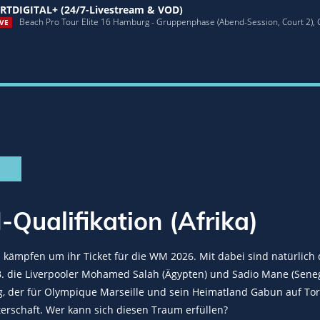
RTDIGITAL+ (24/7-Livestream & VOD)
Beach Pro Tour Elite 16 Hamburg - Gruppenphase (Abend-Session, Court 2),
VE
ualifikation (Afrika)
 kämpfen um ihr Ticket für die WM 2026. Mit dabei sind natürlich d
.B. die Liverpooler Mohamed Salah (Ägypten) und Sadio Mane (Seneg
 der für Olympique Marseille und sein Heimatland Gabun auf Tore
erschaft. Wer kann sich diesen Traum erfüllen?