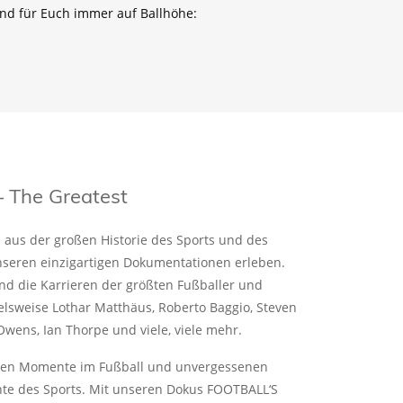
nd für Euch immer auf Ballhöhe:
The Greatest
aus der großen Historie des Sports und des
nseren einzigartigen Dokumentationen erleben.
nd die Karrieren der größten Fußballer und
ielsweise Lothar Matthäus, Roberto Baggio, Steven
Owens, Ian Thorpe und viele, viele mehr.
ten Momente im Fußball und unvergessenen
te des Sports. Mit unseren Dokus FOOTBALL‘S