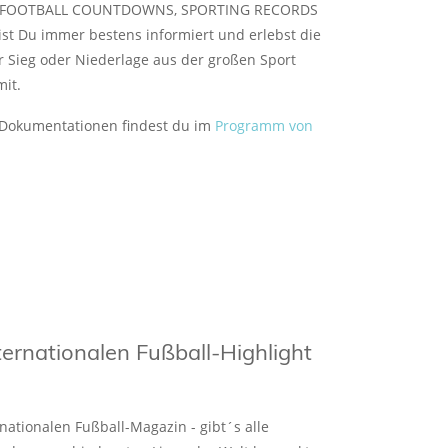
T, FOOTBALL COUNTDOWNS, SPORTING RECORDS
t Du immer bestens informiert und erlebst die
 Sieg oder Niederlage aus der großen Sport
mit.
 Dokumentationen findest du im
Programm von
ternationalen Fußball-Highlight
ationalen Fußball-Magazin - gibt´s alle