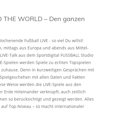
 THE WORLD – Den ganzen
ochenende Fußball LIVE - so viel Du willst!
n, mittags aus Europa und abends aus Mittel-
IVE-Talk aus dem Sportdigital FUSSBALL Studio
E-Spielen werden Spiele zu echten Topspielen
rt zuhause. Denn in kurzweiligen Gesprächen mit
Spielgeschehen mit allen Daten und Fakten
diese Weise werden die LIVE-Spiele aus den
r Erde miteinander verknüpft, auch zeitlich
nen so berücksichtigt und gezeigt werden. Alles
 auf Top-Niveau – so macht internationaler