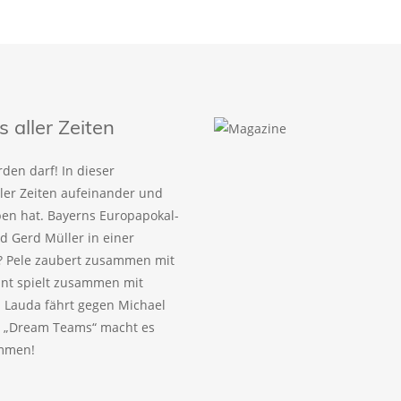
aller Zeiten
den darf! In dieser
ller Zeiten aufeinander und
eben hat. Bayerns Europapokal-
 Gerd Müller in einer
? Pele zaubert zusammen mit
ant spielt zusammen mit
 Lauda fährt gegen Michael
! „Dream Teams“ macht es
ammen!