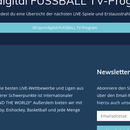
digital FUSSBALL
TV-Pro
indest du eine Übersicht der nächsten LIVE-Spiele und Erstausstrah
Sportdigital FUSSBALL TV-Program
Newsletter
die besten LIVE-Wettbewerbe und Ligen aus
Abonniere den S
rer Schwerpunkte ist internationaler
über den Email-M
ND THE WORLD!" Außerdem bieten wir mit
hierzu auch uns
y, Eishockey, Basketball und jede Menge