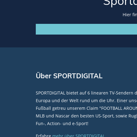
Sport
Hier f
Über SPORTDIGITAL
SPORTDIGITAL bietet auf 6 linearen TV-Sendern 
Europa und der Welt rund um die Uhr. Einer unse
Fußball getreu unserem Claim "FOOTBALL AROU
MLB und Nascar den besten US-Sport, sowie Rugb
Fun-, Action- und e-Sport!
Erfahre
mehr über SPORTDIGITAL
.