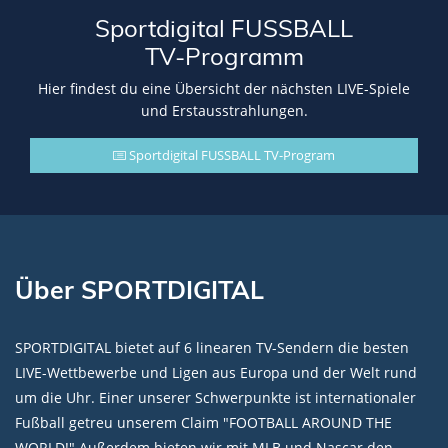
Sportdigital FUSSBALL
TV-Programm
Hier findest du eine Übersicht der nächsten LIVE-Spiele
und Erstausstrahlungen.
Sportdigital FUSSBALL TV-Program
Über SPORTDIGITAL
SPORTDIGITAL bietet auf 6 linearen TV-Sendern die besten
LIVE-Wettbewerbe und Ligen aus Europa und der Welt rund
um die Uhr. Einer unserer Schwerpunkte ist internationaler
Fußball getreu unserem Claim "FOOTBALL AROUND THE
WORLD!" Außerdem bieten wir mit MLB und Nascar den