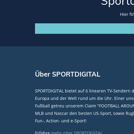
Sport
Hier f
Über SPORTDIGITAL
SPORTDIGITAL bietet auf 6 linearen TV-Sendern 
Europa und der Welt rund um die Uhr. Einer unse
Fußball getreu unserem Claim "FOOTBALL AROU
MLB und Nascar den besten US-Sport, sowie Rugb
Fun-, Action- und e-Sport!
Erfahre
mehr über SPORTDIGITAL
.