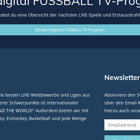
digital FUSSBALL
TV-Pro
indest du eine Übersicht der nächsten LIVE-Spiele und Erstausstrah
Sportdigital FUSSBALL TV-Program
Newsletter
die besten LIVE-Wettbewerbe und Ligen aus
Abonniere den S
rer Schwerpunkte ist internationaler
über den Email-M
ND THE WORLD!" Außerdem bieten wir mit
hierzu auch uns
y, Eishockey, Basketball und jede Menge