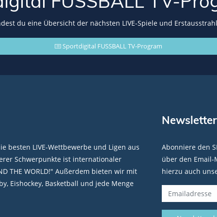
digital FUSSBALL
TV-Pro
indest du eine Übersicht der nächsten LIVE-Spiele und Erstausstrah
Sportdigital FUSSBALL TV-Program
Newsletter
die besten LIVE-Wettbewerbe und Ligen aus
Abonniere den S
rer Schwerpunkte ist internationaler
über den Email-M
ND THE WORLD!" Außerdem bieten wir mit
hierzu auch uns
y, Eishockey, Basketball und jede Menge