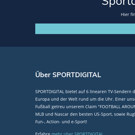
Sport
Hier f
Über SPORTDIGITAL
SPORTDIGITAL bietet auf 6 linearen TV-Sendern 
Europa und der Welt rund um die Uhr. Einer unse
Fußball getreu unserem Claim "FOOTBALL AROU
MLB und Nascar den besten US-Sport, sowie Rugb
Fun-, Action- und e-Sport!
Erfahre
mehr über SPORTDIGITAL
.