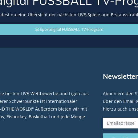
digital FUSSBALL
TV-Pro
indest du eine Übersicht der nächsten LIVE-Spiele und Erstausstrah
Sportdigital FUSSBALL TV-Program
Newsletter
die besten LIVE-Wettbewerbe und Ligen aus
Abonniere den S
rer Schwerpunkte ist internationaler
über den Email-M
ND THE WORLD!" Außerdem bieten wir mit
hierzu auch uns
y, Eishockey, Basketball und jede Menge