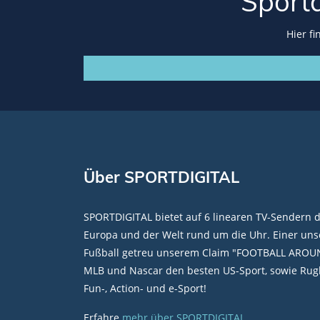
Sport
Hier f
Über SPORTDIGITAL
SPORTDIGITAL bietet auf 6 linearen TV-Sendern 
Europa und der Welt rund um die Uhr. Einer unse
Fußball getreu unserem Claim "FOOTBALL AROU
MLB und Nascar den besten US-Sport, sowie Rugb
Fun-, Action- und e-Sport!
Erfahre
mehr über SPORTDIGITAL
.