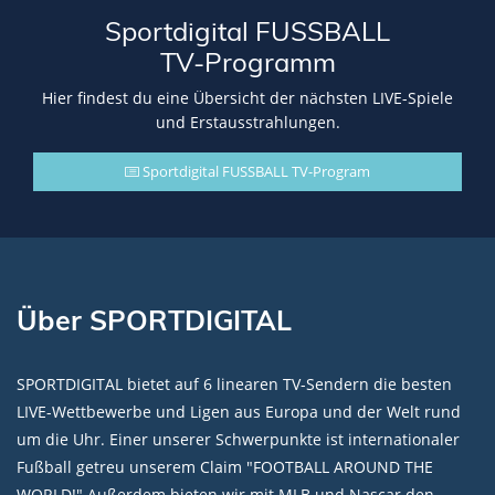
Sportdigital FUSSBALL
TV-Programm
Hier findest du eine Übersicht der nächsten LIVE-Spiele
und Erstausstrahlungen.
Sportdigital FUSSBALL TV-Program
Über SPORTDIGITAL
SPORTDIGITAL bietet auf 6 linearen TV-Sendern die besten
LIVE-Wettbewerbe und Ligen aus Europa und der Welt rund
um die Uhr. Einer unserer Schwerpunkte ist internationaler
Fußball getreu unserem Claim "FOOTBALL AROUND THE
WORLD!" Außerdem bieten wir mit MLB und Nascar den