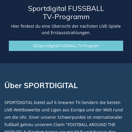
Sportdigital FUSSBALL
TV-Programm
Hier findest du eine Übersicht der nächsten LIVE-Spiele
und Erstausstrahlungen.
Sportdigital FUSSBALL TV-Program
Über SPORTDIGITAL
SPORTDIGITAL bietet auf 6 linearen TV-Sendern die besten
LIVE-Wettbewerbe und Ligen aus Europa und der Welt rund
um die Uhr. Einer unserer Schwerpunkte ist internationaler
Fußball getreu unserem Claim "FOOTBALL AROUND THE
WORLD!" Außerdem bieten wir mit MLB und Nascar den