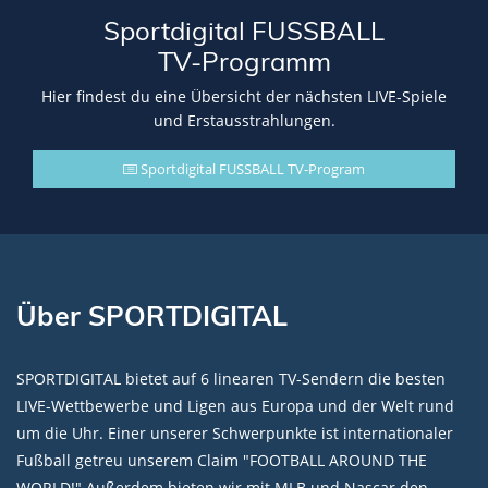
Sportdigital FUSSBALL
TV-Programm
Hier findest du eine Übersicht der nächsten LIVE-Spiele
und Erstausstrahlungen.
Sportdigital FUSSBALL TV-Program
Über SPORTDIGITAL
SPORTDIGITAL bietet auf 6 linearen TV-Sendern die besten
LIVE-Wettbewerbe und Ligen aus Europa und der Welt rund
um die Uhr. Einer unserer Schwerpunkte ist internationaler
Fußball getreu unserem Claim "FOOTBALL AROUND THE
WORLD!" Außerdem bieten wir mit MLB und Nascar den