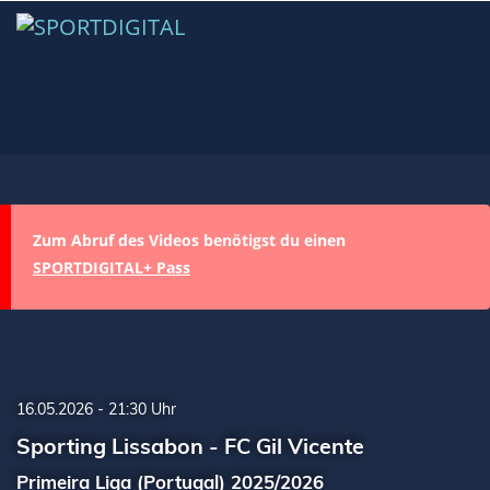
Zum Abruf des Videos benötigst du einen
SPORTDIGITAL+ Pass
16.05.2026 - 21:30 Uhr
Sporting Lissabon - FC Gil Vicente
Primeira Liga (Portugal) 2025/2026