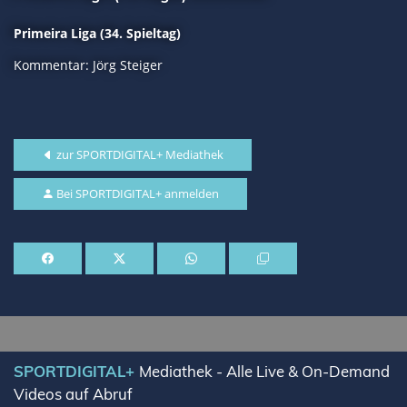
Primeira Liga (34. Spieltag)
Kommentar: Jörg Steiger
zur SPORTDIGITAL+ Mediathek
Bei SPORTDIGITAL+ anmelden
SPORTDIGITAL+
Mediathek - Alle Live & On-Demand
Videos auf Abruf