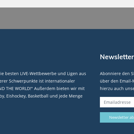
Newsletter
die besten LIVE-Wettbewerbe und Ligen aus
Abonniere den S
rer Schwerpunkte ist internationaler
über den Email-M
ND THE WORLD!" Außerdem bieten wir mit
hierzu auch uns
y, Eishockey, Basketball und jede Menge