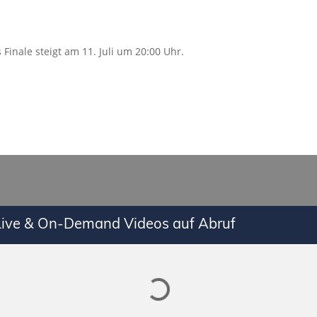
 Finale steigt am 11. Juli um 20:00 Uhr.
Lade SPORTDIGITAL+ Mediathek
 Live & On-Demand Videos auf Abruf