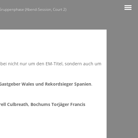
 Gruppenphase (Abend-Session, Court 2)
bei nicht nur um den EM-Titel, sondern auch um
Gastgeber Wales und Rekordsieger Spanien
.
ell Culbreath, Bochums Torjäger Francis