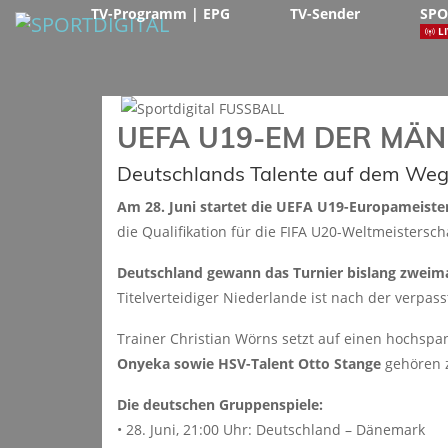
TV-Programm | EPG
TV-Sender
SPO
LI
UEFA U19-EM DER MÄ
Deutschlands Talente auf dem Weg
Am 28. Juni startet die UEFA U19-Europameiste
die Qualifikation für die FIFA U20-Weltmeistersc
Deutschland gewann das Turnier bislang zweim
Titelverteidiger Niederlande ist nach der verpass
Trainer Christian Wörns setzt auf einen hochs
Onyeka sowie HSV-Talent Otto Stange
gehören z
Die deutschen Gruppenspiele:
• 28. Juni, 21:00 Uhr: Deutschland – Dänemark