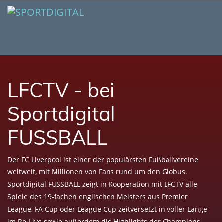
LFCTV - bei
Sportdigital
FUSSBALL
Der FC Liverpool ist einer der populärsten Fußballvereine
weltweit, mit Millionen von Fans rund um den Globus.
Sportdigital FUSSBALL zeigt in Kooperation mit LFCTV alle
Spiele des 19-fachen englischen Meisters aus Premier
League, FA Cup oder League Cup zeitversetzt in voller Länge
im Re-Live sowie außerdem die Highlights der Champions-