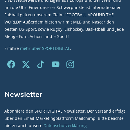
LIVE-Wettbewerbe und Ligen aus Europa und der Welt rund
um die Uhr. Einer unserer Schwerpunkte ist internationaler
Fußball getreu unserem Claim "FOOTBALL AROUND THE
WORLD!" Außerdem bieten wir mit MLB und Nascar den
besten US-Sport, sowie Rugby, Eishockey, Basketball und jede
Menge Fun-, Action- und e-Sport!
Erfahre
mehr über SPORTDIGITAL
.
Newsletter
Abonniere den SPORTDIGITAL Newsletter. Der Versand erfolgt
über den Email-Marketingplattform Mailchimp. Bitte beachte
hierzu auch unsere
Datenschutzerklärung