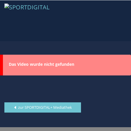
Das Video wurde nicht gefunden
zur SPORTDIGITAL+ Mediathek