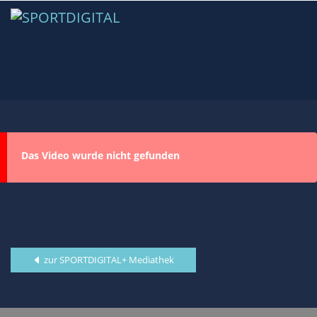
Das Video wurde nicht gefunden
zur SPORTDIGITAL+ Mediathek