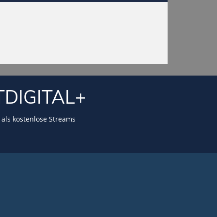
TDIGITAL+
als kostenlose Streams