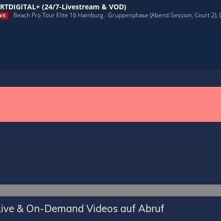
RTDIGITAL+ (24/7-Livestream & VOD)
Beach Pro Tour Elite 16 Hamburg - Gruppenphase (Abend-Session, Court 2),
VE
 Live & On-Demand Videos auf Abruf