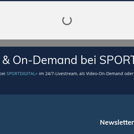
Lade SPORTDIGITAL+ Mediathek
VE & On-Demand bei SPOR
 bei
SPORTDIGITAL+
im 24/7-Livestream, als Video-On-Demand oder 
Newsletter