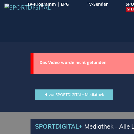
TV-Programm | EPG
TV-Sender
SPO
LI
Das Video wurde nicht gefunden
zur SPORTDIGITAL+ Mediathek
SPORTDIGITAL+
Mediathek - Alle