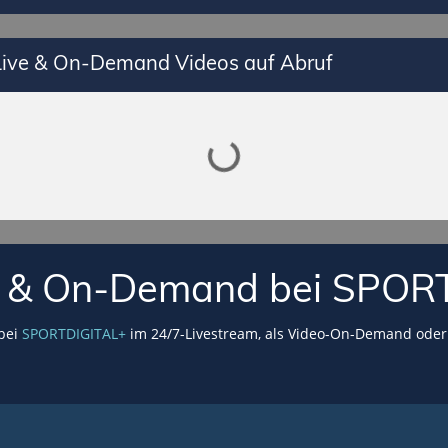
 Live & On-Demand Videos auf Abruf
Lade SPORTDIGITAL+ Mediathek
VE & On-Demand bei SPOR
 bei
SPORTDIGITAL+
im 24/7-Livestream, als Video-On-Demand oder 