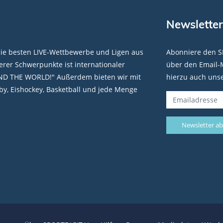
Newsletter
die besten LIVE-Wettbewerbe und Ligen aus
Abonniere den S
rer Schwerpunkte ist internationaler
über den Email-M
ND THE WORLD!" Außerdem bieten wir mit
hierzu auch uns
y, Eishockey, Basketball und jede Menge