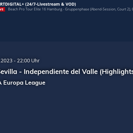
RTDIGITAL+ (24/7-Livestream & VOD)
Beach Pro Tour Elite 16 Hamburg - Gruppenphase (Abend-Session, Court 2),
VE
.2023 - 22:00 Uhr
evilla - Independiente del Valle (Highlight
 Europa League