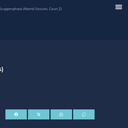
 Gruppenphase (Abend-Session, Court 2)
s)