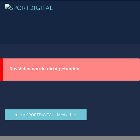
Das Video wurde nicht gefunden
zur SPORTDIGITAL+ Mediathek