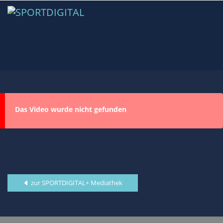
Das Video wurde nicht gefunden
zur SPORTDIGITAL+ Mediathek