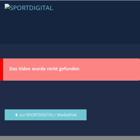
Das Video wurde nicht gefunden
zur SPORTDIGITAL+ Mediathek