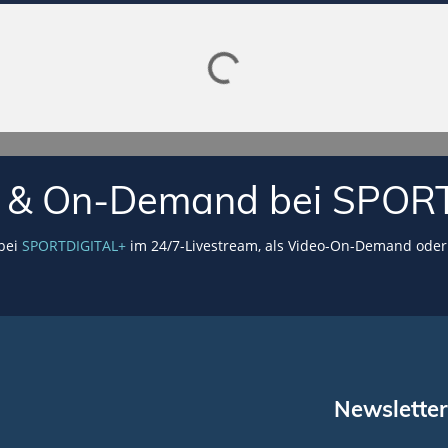
Lade SPORTDIGITAL+ Mediathek
VE & On-Demand bei SPOR
 bei
SPORTDIGITAL+
im 24/7-Livestream, als Video-On-Demand oder 
Newsletter