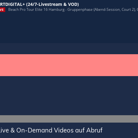
RTDIGITAL+ (24/7-Livestream & VOD)
Beach Pro Tour Elite 16 Hamburg - Gruppenphase (Abend-Session, Court 2),
VE
 Live & On-Demand Videos auf Abruf