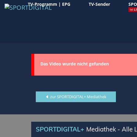
TV-Programm | EPG
TV-Sender
SPO
LI
Das Video wurde nicht gefunden
zur SPORTDIGITAL+ Mediathek
SPORTDIGITAL+
Mediathek - Alle