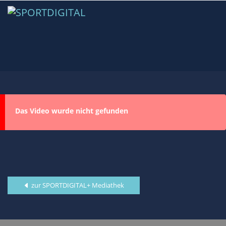
Das Video wurde nicht gefunden
zur SPORTDIGITAL+ Mediathek