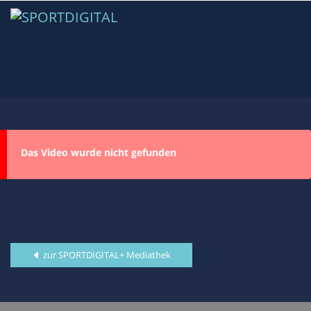
Das Video wurde nicht gefunden
zur SPORTDIGITAL+ Mediathek