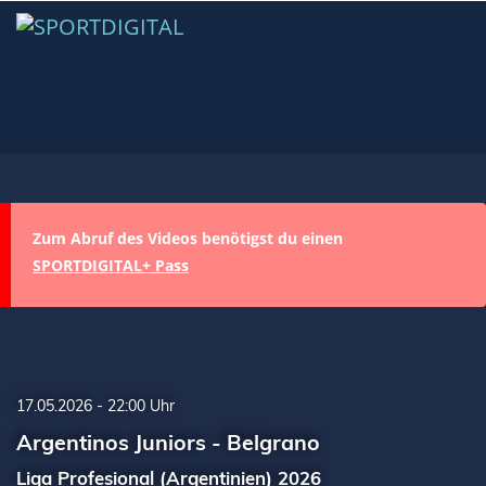
Zum Abruf des Videos benötigst du einen
SPORTDIGITAL+ Pass
17.05.2026 - 22:00 Uhr
Argentinos Juniors - Belgrano
Liga Profesional (Argentinien) 2026