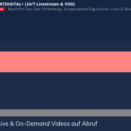
RTDIGITAL+ (24/7-Livestream & VOD)
Beach Pro Tour Elite 16 Hamburg - Gruppenphase (Tag-Session, Court 2), Beach
VE
 Live & On-Demand Videos auf Abruf