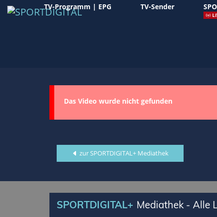
TV-Programm | EPG
TV-Sender
SPO
LI
Das Video wurde nicht gefunden
zur SPORTDIGITAL+ Mediathek
SPORTDIGITAL+
Mediathek - Alle