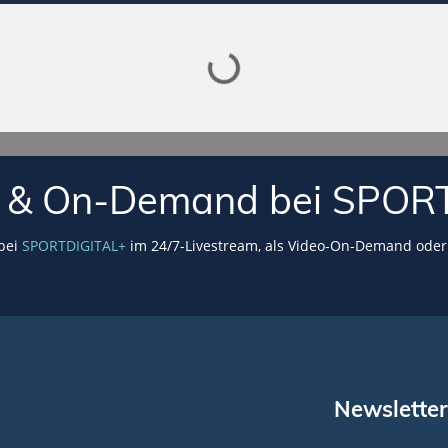
Lade SPORTDIGITAL+ Mediathek
VE & On-Demand bei SPOR
 bei
SPORTDIGITAL+
im 24/7-Livestream, als Video-On-Demand oder 
Newsletter