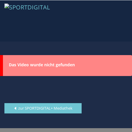
Das Video wurde nicht gefunden
zur SPORTDIGITAL+ Mediathek