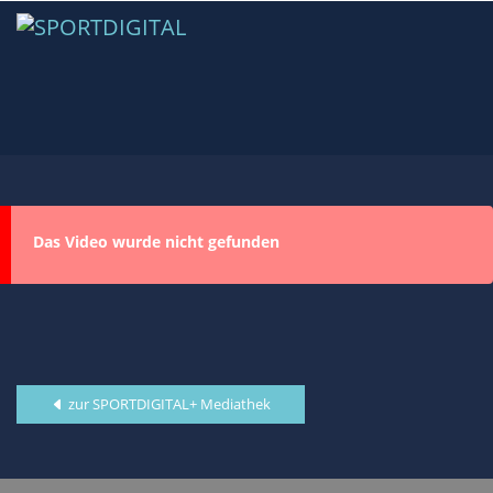
Das Video wurde nicht gefunden
zur SPORTDIGITAL+ Mediathek