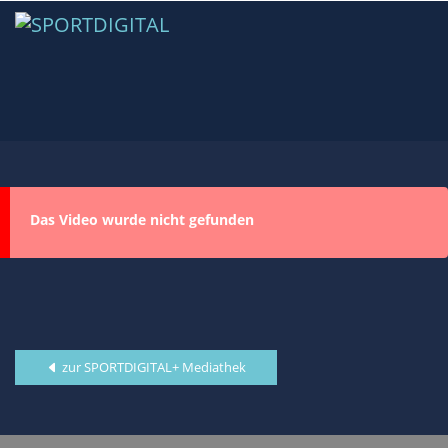
Das Video wurde nicht gefunden
zur SPORTDIGITAL+ Mediathek