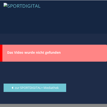
Das Video wurde nicht gefunden
zur SPORTDIGITAL+ Mediathek