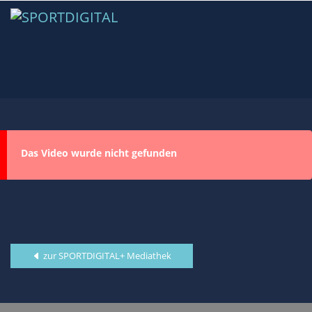
Das Video wurde nicht gefunden
zur SPORTDIGITAL+ Mediathek