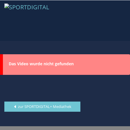
Das Video wurde nicht gefunden
zur SPORTDIGITAL+ Mediathek