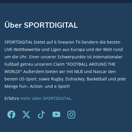
Über SPORTDIGITAL
SPORTDIGITAL bietet auf 6 linearen TV-Sendern die besten
LIVE-Wettbewerbe und Ligen aus Europa und der Welt rund
um die Uhr. Einer unserer Schwerpunkte ist internationaler
Fußball getreu unserem Claim "FOOTBALL AROUND THE
WORLD!" Außerdem bieten wir mit MLB und Nascar den
besten US-Sport, sowie Rugby, Eishockey, Basketball und jede
Menge Fun-, Action- und e-Sport!
Erfahre
mehr über SPORTDIGITAL
.