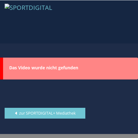
Das Video wurde nicht gefunden
zur SPORTDIGITAL+ Mediathek